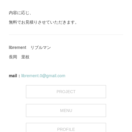
内容に応じ、
無料でお見積りさせていただきます。
librement リブルマン
長岡 里枝
mail：
librement.0@gmail.com
PROJECT
MENU
PROFILE