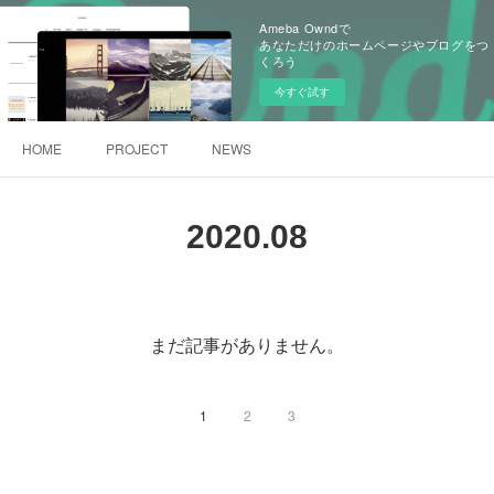
Ameba Owndで
あなただけのホームページやブログをつ
くろう
今すぐ試す
HOME
PROJECT
NEWS
2020
.
08
まだ記事がありません。
1
2
3